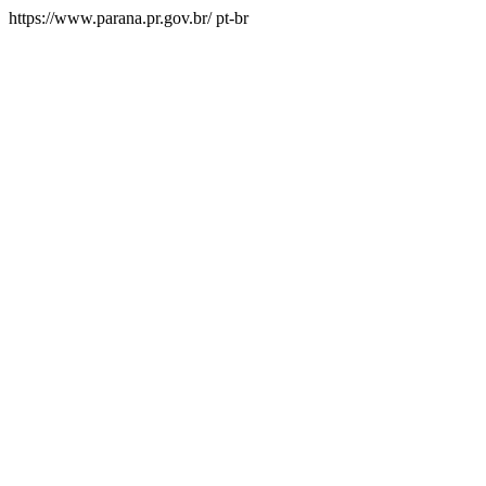
https://www.parana.pr.gov.br/
pt-br