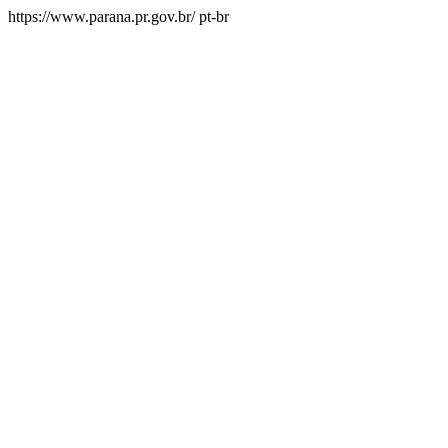
https://www.parana.pr.gov.br/
pt-br