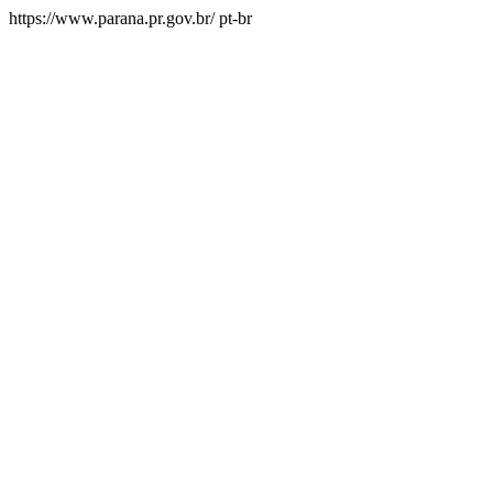
https://www.parana.pr.gov.br/
pt-br