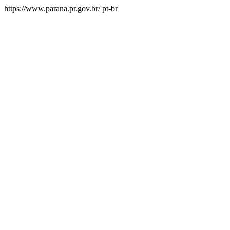
https://www.parana.pr.gov.br/
pt-br