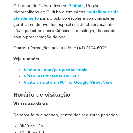
O Parque da Ciência fica em
Pinhais
, Região
Metropolitana de Curitiba e tem várias
modalidades de
atendimento
para o público escolar e comunidade em
geral, além de eventos específicos de observação do
céu e palestras sobre Ciência e Tecnologia, de acordo
com a programação do ano.
Outras informações pelo telefone (41) 2104-6000.
Veja também:
facebook.com/parquedaciencia
Vídeo institucional em 360°
Visita virtual em 360° no Google Street View
Horário de visitação
Visitas escolares
De terça-feira a sabado, dentro dos seguintes períodos:
8h30 às 12h
13h30 às 17h