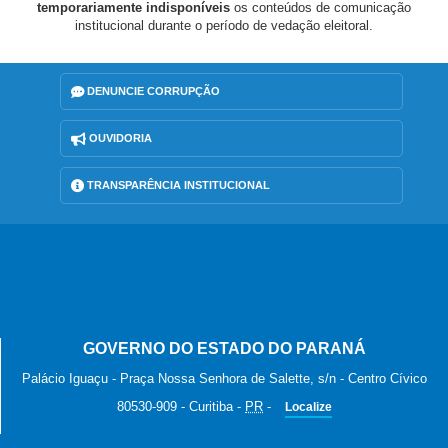
temporariamente indisponíveis
os conteúdos de comunicação
institucional durante o período de vedação eleitoral.
DENUNCIE CORRUPÇÃO
OUVIDORIA
TRANSPARÊNCIA INSTITUCIONAL
GOVERNO DO ESTADO DO PARANÁ
Palácio Iguaçu - Praça Nossa Senhora de Salette, s/n - Centro Cívico
80530-909
-
Curitiba
-
PR
-
Localize