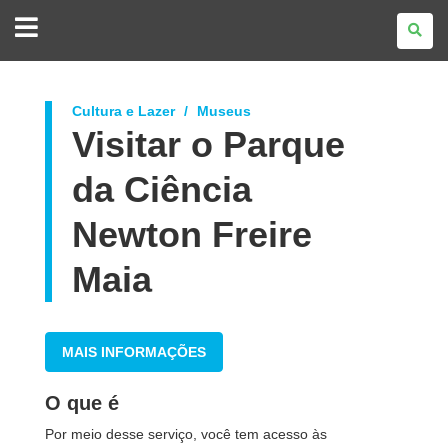
GOVERNO
DO
ESTADO
DO
PARANÁ
Cultura e Lazer
Museus
Visitar o Parque
da Ciência
Newton Freire
Maia
MAIS INFORMAÇÕES
O que é
Por meio desse serviço, você tem acesso às