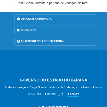
institucional durante o período de vedação eleitoral.
DENUNCIE CORRUPÇÃO
OUVIDORIA
TRANSPARÊNCIA INSTITUCIONAL
GOVERNO DO ESTADO DO PARANÁ
Palácio Iguaçu - Praça Nossa Senhora de Salette, s/n - Centro Cívico
80530-909
-
Curitiba
-
PR
-
Localize