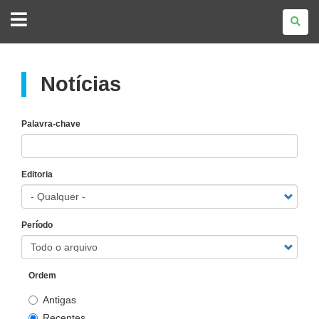
GOVERNO
DO
ESTADO
DO
PARANÁ
Notícias
Palavra-chave
Editoria
Período
Ordem
Antigas
Recentes