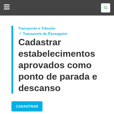
GOVERNO
DO
ESTADO
DO
PARANÁ
Transporte e Trânsito
Transporte de Passageiro
Cadastrar
estabelecimentos
aprovados como
ponto de parada e
descanso
CADASTRAR