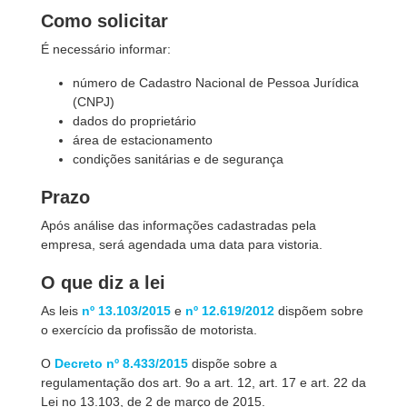
Como solicitar
É necessário informar:
número de Cadastro Nacional de Pessoa Jurídica
(CNPJ)
dados do proprietário
área de estacionamento
condições sanitárias e de segurança
Prazo
Após análise das informações cadastradas pela
empresa, será agendada uma data para vistoria.
O que diz a lei
As leis
nº 13.103/2015
e
nº 12.619/2012
dispõem sobre
o exercício da profissão de motorista.
O
Decreto nº 8.433/2015
dispõe sobre a
regulamentação dos art. 9o a art. 12, art. 17 e art. 22 da
Lei no 13.103, de 2 de março de 2015.