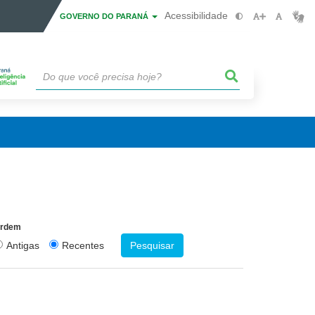
Acessibilidade
GOVERNO DO PARANÁ
rdem
Antigas
Recentes
Pesquisar