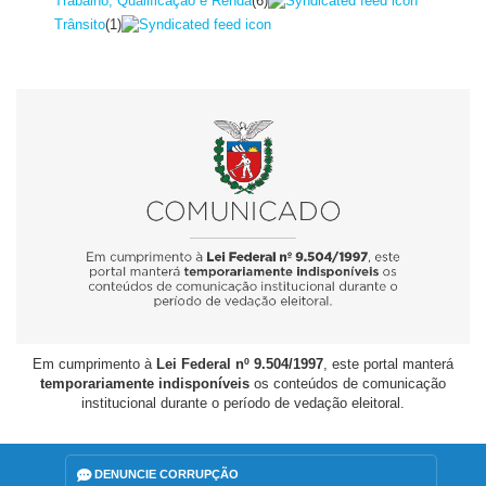
Trabalho, Qualificação e Renda
(6)
Trânsito
(1)
Em cumprimento à
Lei Federal nº 9.504/1997
, este portal manterá
temporariamente indisponíveis
os conteúdos de comunicação
institucional durante o período de vedação eleitoral.
DENUNCIE CORRUPÇÃO