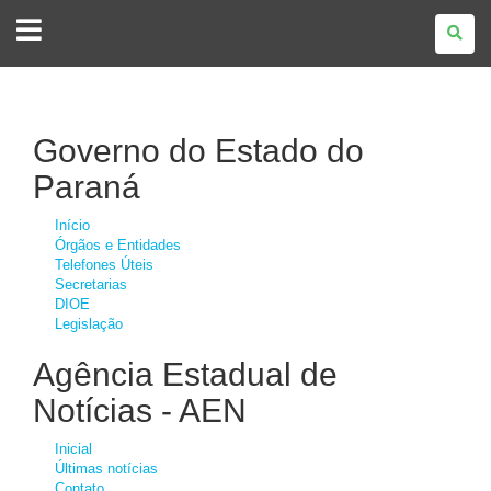
GOVERNO
DO
ESTADO
DO
PARANÁ
Governo do Estado do
Paraná
Início
Órgãos e Entidades
Telefones Úteis
Secretarias
DIOE
Legislação
Agência Estadual de
Notícias - AEN
Inicial
Últimas notícias
Contato