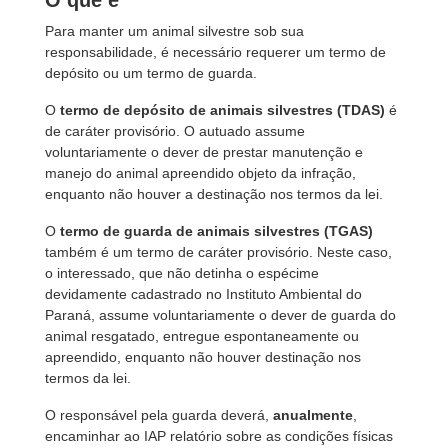
O que é
Para manter um animal silvestre sob sua
responsabilidade, é necessário requerer um termo de
depósito ou um termo de guarda.
O
termo de depósito de animais silvestres (TDAS)
é
de caráter provisório. O autuado assume
voluntariamente o dever de prestar manutenção e
manejo do animal apreendido objeto da infração,
enquanto não houver a destinação nos termos da lei.
O
termo de guarda de animais silvestres (TGAS)
também é um termo de caráter provisório. Neste caso,
o interessado, que não detinha o espécime
devidamente cadastrado no Instituto Ambiental do
Paraná, assume voluntariamente o dever de guarda do
animal resgatado, entregue espontaneamente ou
apreendido, enquanto não houver destinação nos
termos da lei.
O responsável pela guarda deverá,
anualmente
,
encaminhar ao IAP relatório sobre as condições físicas