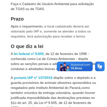
Faça o Cadastro de Usuário Ambiental para solicitação
de TGAS ou de TDAS.
Prazo
Após o requerimento, o
local cadastrado deverá ser
vistoriado pelo IAP e, somente se atender a todos os
requisitos, terá autorização para receber o termo.
O que diz a lei
A
lei federal nº 9.605
, de 12 de fevereiro de 1998 -
conhecida como Lei de Crimes Ambientais - dispõe
sobre as sanções penais e administrativas derivadas de
condutas e atividades lesivas ao meio ambiente.
A
portaria IAP nº 137/2016
dispõe sobre o depósito e a
guarda provisórios de animais silvestres apreendidos ou
resgatados pelo Instituto Ambiental do Paraná,como
também oriundos de entrega voluntária, quando houver
justificada impossibilidade das destinações previstas no
§1o do art. 25, da Lei nº 9.605, de 12 de fevereiro de