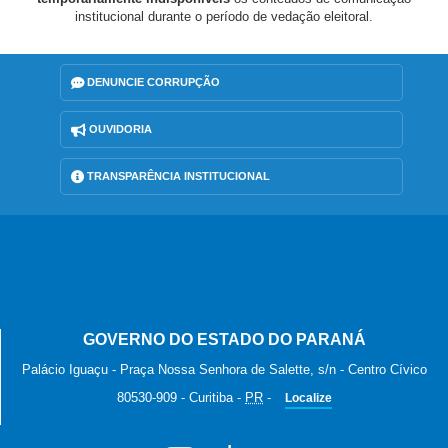
institucional durante o período de vedação eleitoral.
DENUNCIE CORRUPÇÃO
OUVIDORIA
TRANSPARÊNCIA INSTITUCIONAL
GOVERNO DO ESTADO DO PARANÁ
Palácio Iguaçu - Praça Nossa Senhora de Salette, s/n - Centro Cívico
80530-909
-
Curitiba
-
PR
-
Localize