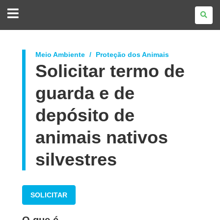
GOVERNO
DO
ESTADO
DO
PARANÁ
Meio Ambiente
Proteção dos Animais
Solicitar termo de
guarda e de
depósito de
animais nativos
silvestres
SOLICITAR