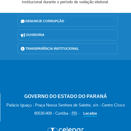
institucional durante o período de vedação eleitoral.
DENUNCIE CORRUPÇÃO
OUVIDORIA
TRANSPARÊNCIA INSTITUCIONAL
GOVERNO DO ESTADO DO PARANÁ
Palácio Iguaçu - Praça Nossa Senhora de Salette, s/n - Centro Cívico
80530-909
-
Curitiba
-
PR
-
Localize