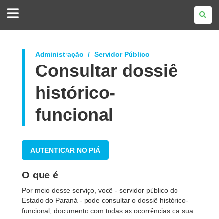
GOVERNO
DO
ESTADO
DO
PARANÁ
Administração
Servidor Público
Consultar dossiê
histórico-
funcional
AUTENTICAR NO PIÁ
O que é
Por meio desse serviço, você - servidor público do
Estado do Paraná - pode consultar o dossiê histórico-
funcional, documento com todas as ocorrências da sua