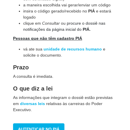
a maneira escolhida vai gerar/enviar um código
insira o código gerado/recebido no
PIÁ
e estará
logado
clique em
Consultar
ou
procure o dossiê nas
notificações da página inicial do
PIÁ.
Pessoas que não têm cadastro PIÁ
vá ate sua
unidade de recursos humano
e
solicite o documento
.
Prazo
A consulta é imediata.
O que diz a lei
As informações que integram o dossiê estão previstas
em
diversas leis
relativas às carreiras do Poder
Executivo.
AUTENTICAR NO PIÁ