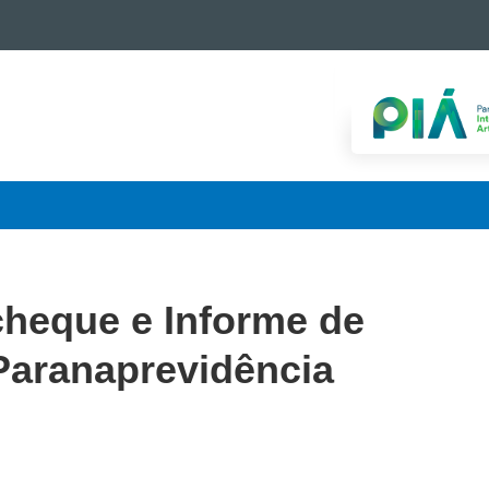
cheque e Informe de
Paranaprevidência