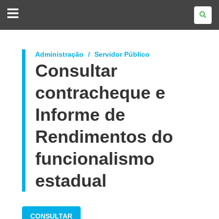
GOVERNO
DO
ESTADO
DO
PARANÁ
Administração
Servidor Público
Consultar
contracheque e
Informe de
Rendimentos do
funcionalismo
estadual
CONSULTAR