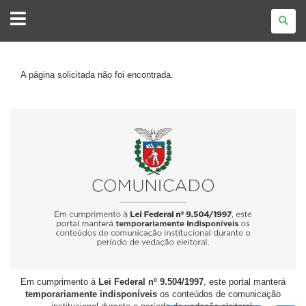
GOVERNO
DO
ESTADO
DO
PARANÁ
A página solicitada não foi encontrada.
Em cumprimento à
Lei Federal nº 9.504/1997
, este portal manterá
temporariamente indisponíveis
os conteúdos de comunicação