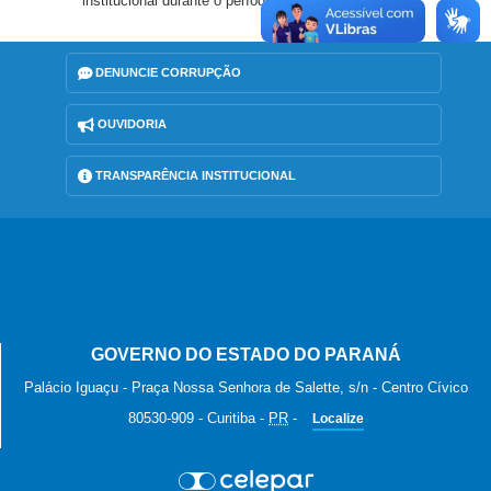
institucional durante o período de vedação eleitoral.
DENUNCIE CORRUPÇÃO
OUVIDORIA
TRANSPARÊNCIA INSTITUCIONAL
GOVERNO DO ESTADO DO PARANÁ
Palácio Iguaçu - Praça Nossa Senhora de Salette, s/n - Centro Cívico
80530-909
-
Curitiba
-
PR
-
Localize