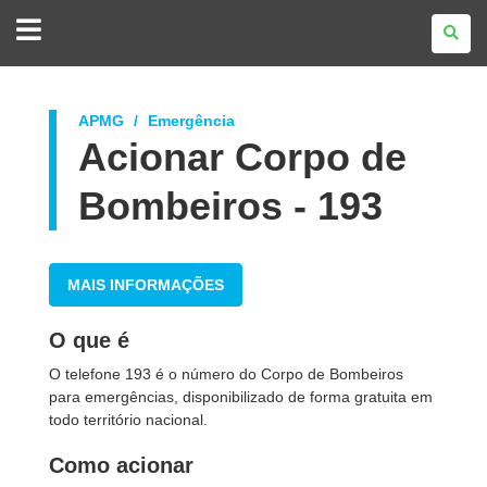
GOVERNO
DO
ESTADO
DO
PARANÁ
APMG
Emergência
Acionar Corpo de
Bombeiros - 193
MAIS INFORMAÇÕES
O que é
O telefone 193 é o número do Corpo de Bombeiros
para emergências, disponibilizado de forma gratuita em
todo território nacional.
Como acionar