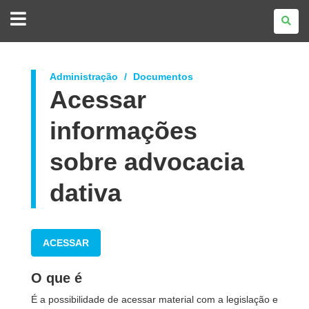
GOVERNO
DO
ESTADO
DO
PARANÁ
Administração
Documentos
Acessar
informações
sobre advocacia
dativa
ACESSAR
O que é
É a possibilidade de acessar material com a legislação e