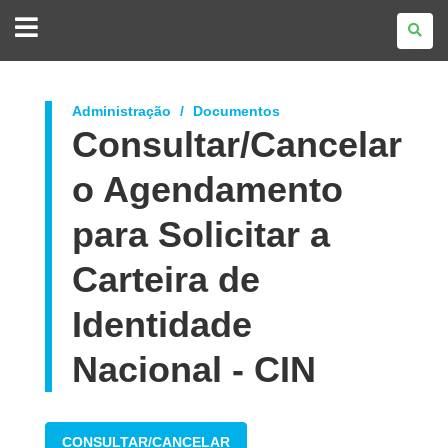
GOVERNO
DO
ESTADO
DO
PARANÁ
Administração
Documentos
Consultar/Cancelar
o Agendamento
para Solicitar a
Carteira de
Identidade
Nacional - CIN
CONSULTAR/CANCELAR