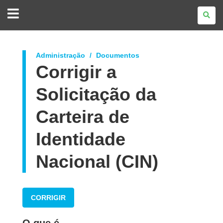
GOVERNO
DO
ESTADO
DO
PARANÁ
Administração
Documentos
Corrigir a
Solicitação da
Carteira de
Identidade
Nacional (CIN)
CORRIGIR