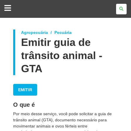
GOVERNO
DO
ESTADO
DO
PARANÁ
Agropecuária
Pecuária
Emitir guia de
trânsito animal -
GTA
EMITIR
O que é
Por meio desse serviço, você pode solicitar a guia de
trânsito animal (GTA), documento necessário para
movimentar animais e ovos férteis entre