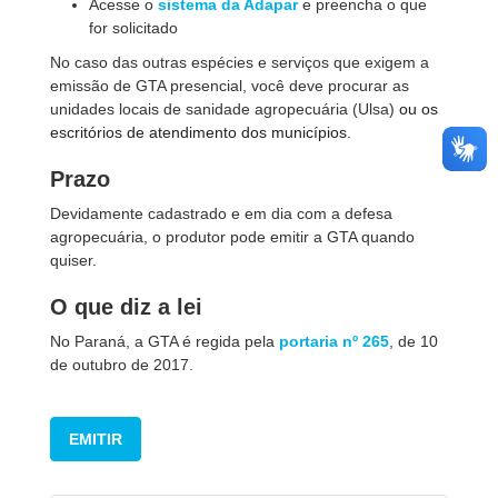
Acesse o
sistema da Adapar
e preencha o que
for solicitado
No caso das outras espécies e serviços que exigem a
emissão de GTA presencial, você deve procurar as
unidades locais de sanidade agropecuária (Ulsa)
ou os
escritórios de atendimento dos municípios.
Prazo
Devidamente cadastrado e em dia com a defesa
agropecuária, o produtor pode emitir a GTA quando
quiser.
O que diz a lei
No Paraná, a GTA é regida pela
portaria nº 265
, de 10
de outubro de 2017.
EMITIR