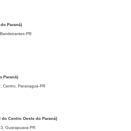
 do Paraná)
 Bandeirantes-PR
o Paraná)
7, Centro, Paranaguá-PR
 do Centro Oeste do Paraná)
 3, Guarapuava-PR