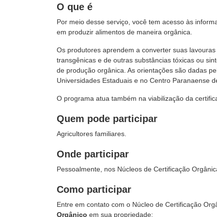
O que é
Por meio desse serviço, você tem acesso às informa
em produzir alimentos de maneira orgânica.
Os produtores aprendem a converter suas lavouras t
transgênicas e de outras substâncias tóxicas ou sin
de produção orgânica. As orientações são dadas pel
Universidades Estaduais e no Centro Paranaense d
O programa atua também na viabilização da certifi
Quem pode participar
Agricultores familiares.
Onde participar
Pessoalmente, nos Núcleos de Certificação Orgânic
Como participar
Entre em contato com o Núcleo de Certificação Orgâ
Orgânico
em sua propriedade: