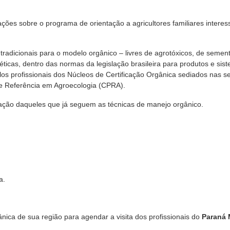
ções sobre o programa de orientação a agricultores familiares intere
radicionais para o modelo orgânico – livres de agrotóxicos, de semen
téticas, dentro das normas da legislação brasileira para produtos e sis
os profissionais dos Núcleos de Certificação Orgânica sediados nas s
e Referência em Agroecologia (CPRA).
cação daqueles que já seguem as técnicas de manejo orgânico.
a.
nica de sua região para agendar a visita dos profissionais do
Paraná 