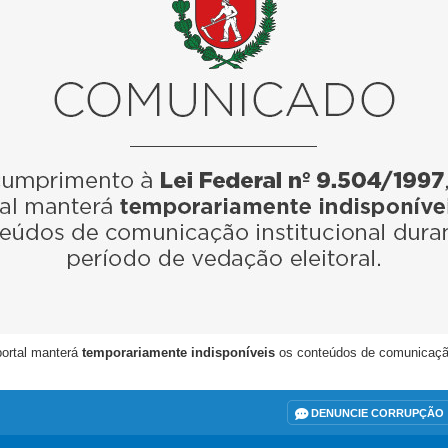
portal manterá
temporariamente indisponíveis
os conteúdos de comunicação i
DENUNCIE CORRUPÇÃO