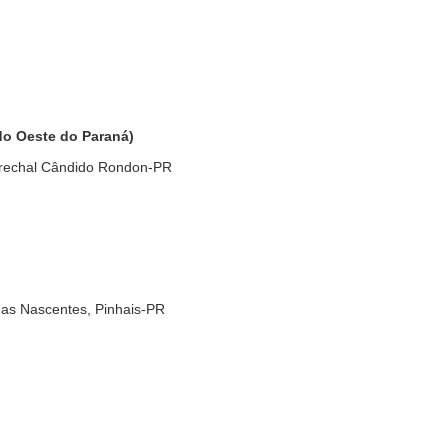
do Oeste do Paraná)
rechal Cândido Rondon-PR
das Nascentes, Pinhais-PR