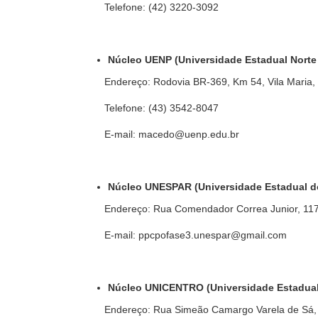
Telefone: (42) 3220-3092
Núcleo UENP (Universidade Estadual Norte
Endereço: Rodovia BR-369, Km 54, Vila Maria,
Telefone: (43) 3542-8047
E-mail: macedo@uenp.edu.br
Núcleo UNESPAR (Universidade Estadual d
Endereço: Rua Comendador Correa Junior, 11
E-mail: ppcpofase3.unespar@gmail.com
Núcleo UNICENTRO (Universidade Estadual
Endereço: Rua Simeão Camargo Varela de Sá,