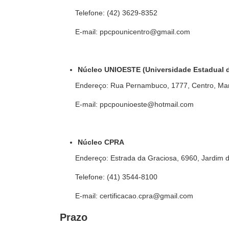
Telefone: (42) 3629-8352
E-mail: ppcpounicentro@gmail.com
Núcleo UNIOESTE (Universidade Estadual 
Endereço: Rua Pernambuco, 1777, Centro, Ma
E-mail: ppcpounioeste@hotmail.com
Núcleo CPRA
Endereço: Estrada da Graciosa, 6960, Jardim 
Telefone: (41) 3544-8100
E-mail: certificacao.cpra@gmail.com
Prazo