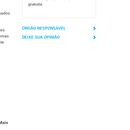
gratuita.
ssados
ÓRGÃO RESPONSÁVEL
tes
temas
DEIXE SUA OPINIÃO
ete
Mais