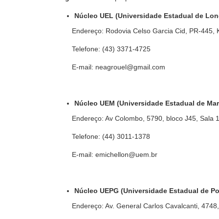
Núcleo UEL (Universidade Estadual de Lon
Endereço: Rodovia Celso Garcia Cid, PR-445, 
Telefone: (43) 3371-4725
E-mail: neagrouel@gmail.com
Núcleo UEM (Universidade Estadual de Mar
Endereço: Av Colombo, 5790, bloco J45, Sala 
Telefone: (44) 3011-1378
E-mail: emichellon@uem.br
Núcleo UEPG (Universidade Estadual de Po
Endereço: Av. General Carlos Cavalcanti, 4748