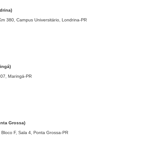
drina)
Km 380, Campus Universitário, Londrina-PR
ingá)
107, Maringá-PR
nta Grossa)
, Bloco F, Sala 4, Ponta Grossa-PR