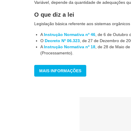
Variável, depende da quantidade de adequações que
O que diz a lei
Legislação básica referente aos sistemas orgânicos
A
Instrução Normativa nº 46
, de 6 de Outubro 
O
Decreto Nº 06.323
, de 27 de Dezembro de 200
A
Instrução Normativa nº 18
, de 28 de Maio de
(Processamento).
MAIS INFORMAÇÕES