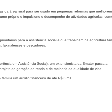
lias da área rural para ser usado em pequenas reformas que melhorem
sumo próprio e impulsione o desempenho de atividades agrícolas, com
oritários para a assistência social e que trabalham na agricultura fami
, faxinalenses e pescadores.
rência em Assistência Social), um extensionista da Emater passa a
projeto de geração de renda e de melhoria da qualidade de vida.
família um auxílio financeiro de até R$ 3 mil.