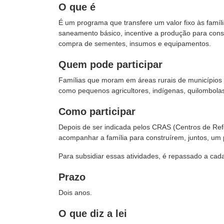
O que é
É um programa que transfere um valor fixo às famí
saneamento básico, incentive a produção para con
compra de sementes, insumos e equipamentos.
Quem pode participar
Famílias que moram em áreas rurais de municípios pri
como pequenos agricultores, indígenas, quilombolas
Como participar
Depois de ser indicada pelos CRAS (Centros de Refe
acompanhar a família para construírem, juntos, um 
Para subsidiar essas atividades, é repassado a cada 
Prazo
Dois anos.
O que diz a lei