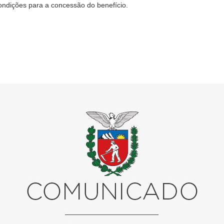
ondições para a concessão do benefício.