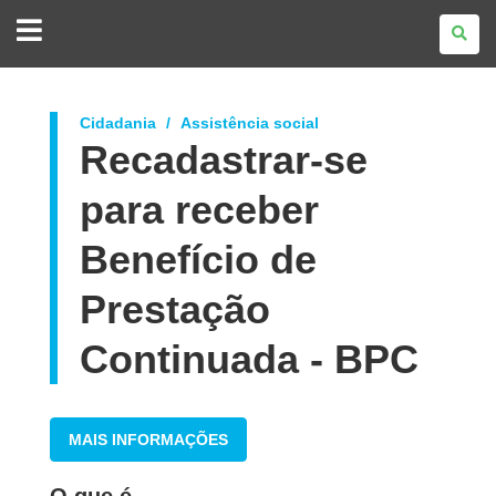
GOVERNO
DO
ESTADO
DO
PARANÁ
Cidadania
Assistência social
Recadastrar-se
para receber
Benefício de
Prestação
Continuada - BPC
MAIS INFORMAÇÕES