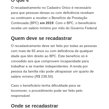
O que é
O recadastramento no Cadastro Único é necessário
para que pessoas idosas ou com deficiência recebam
ou continuem a receber o Benefício de Prestação
Continuada (BPC)
em 2019
. Com o BPC, o beneficiário
recebe um salário mínimo por mês do Governo Federal.
Quem deve se recadastrar
O recadastramento deve ser feito por todas as pessoas
com mais de 65 anos ou com deficiência de qualquer
idade que têm direito ao BPC. Este benefício só é
concedido aos que comprovem incapacidade para
trabalhar e se manter independentes. A renda por
pessoa da família não pode ultrapassar um quarto de
salário mínimo (R$ 238,50).
Caso o beneficiário tenha dificuldade para se
locomover, o procedimento pode ser feito pelo
responsável.
Onde se recadastrar