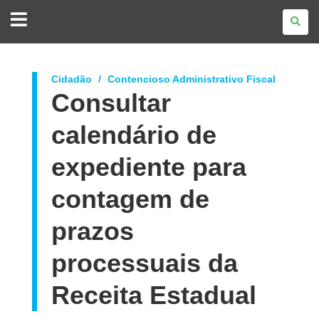
GOVERNO
DO
ESTADO
DO
PARANÁ
Cidadão
Contencioso Administrativo Fiscal
Consultar
calendário de
expediente para
contagem de
prazos
processuais da
Receita Estadual