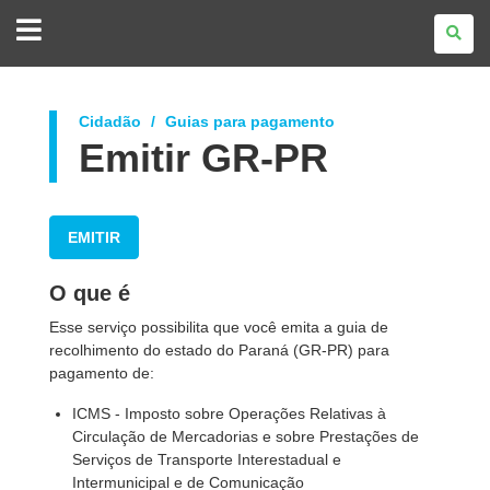
GOVERNO
DO
ESTADO
DO
PARANÁ
Cidadão
Guias para pagamento
Emitir GR-PR
EMITIR
O que é
Esse serviço possibilita que você emita a guia de
recolhimento do estado do Paraná (GR-PR) para
pagamento de:
ICMS - Imposto sobre Operações Relativas à
Circulação de Mercadorias e sobre Prestações de
Serviços de Transporte Interestadual e
Intermunicipal e de Comunicação