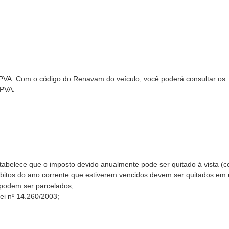
 IPVA. Com o código do Renavam do veículo, você poderá consultar os
IPVA.
stabelece que o imposto devido anualmente pode ser quitado à vista (
ébitos do ano corrente que estiverem vencidos devem ser quitados em
 podem ser parcelados;
ei nº 14.260/2003;