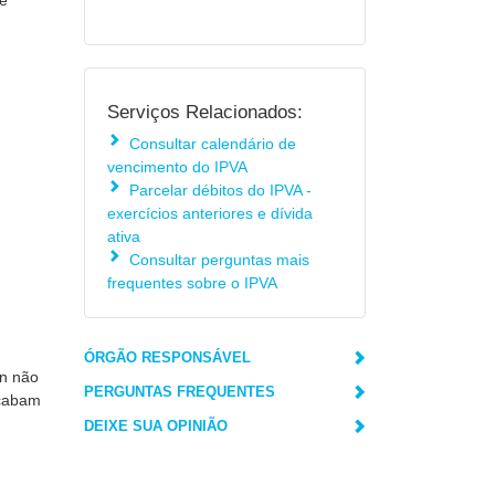
de
Serviços Relacionados:
Consultar calendário de
vencimento do IPVA
Parcelar débitos do IPVA -
exercícios anteriores e dívida
ativa
Consultar perguntas mais
frequentes sobre o IPVA
ÓRGÃO RESPONSÁVEL
an não
PERGUNTAS FREQUENTES
acabam
DEIXE SUA OPINIÃO