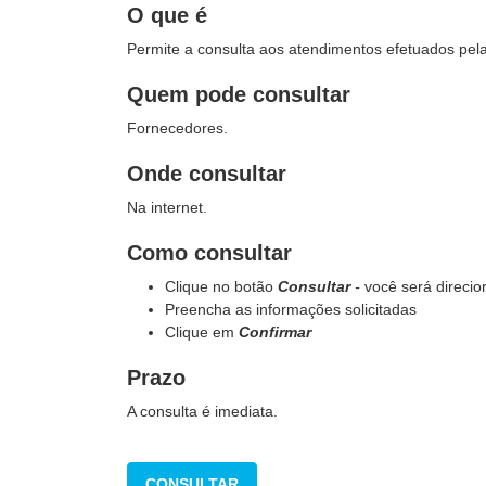
O que é
Permite a consulta aos atendimentos efetuados pel
Quem pode consultar
Fornecedores.
Onde consultar
Na internet.
Como consultar
Clique no botão
Consultar
-
você será direcio
Preencha as informações solicitadas
Clique em
Confirmar
Prazo
A consulta é imediata.
CONSULTAR