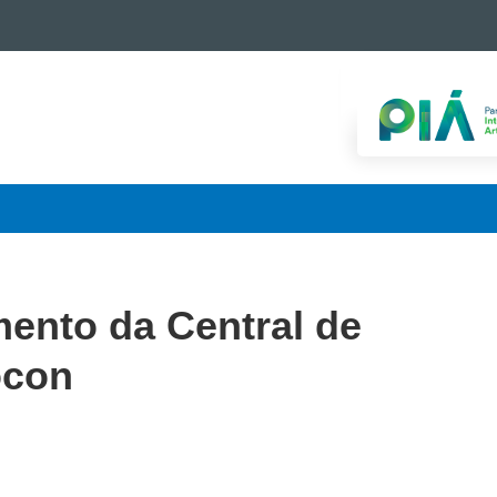
mento da Central de
ocon