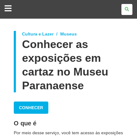
GOVERNO
DO
ESTADO
DO
PARANÁ
Cultura e Lazer
Museus
Conhecer as
exposições em
cartaz no Museu
Paranaense
CONHECER
O que é
Por meio desse serviço, você tem acesso às exposições