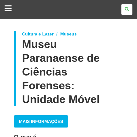
GOVERNO
DO
ESTADO
DO
PARANÁ
Cultura e Lazer
Museus
Museu
Paranaense de
Ciências
Forenses:
Unidade Móvel
MAIS INFORMAÇÕES