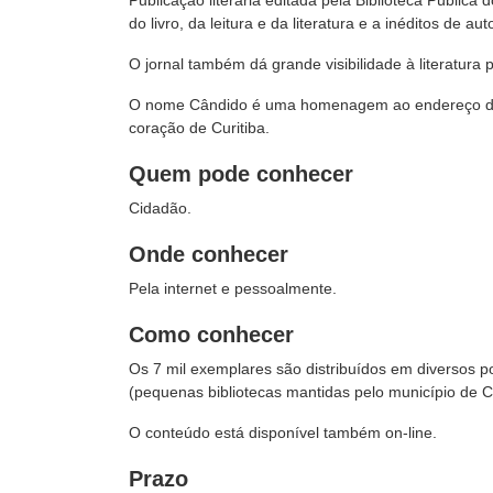
Publicação literária editada pela Biblioteca Pública
do livro, da leitura e da literatura e a inéditos de a
O jornal também dá grande visibilidade à literatur
O nome Cândido é uma homenagem ao endereço da B
coração de Curitiba.
Quem pode conhecer
Cidadão.
Onde conhecer
Pela internet e pessoalmente.
Como conhecer
Os 7 mil exemplares são distribuídos em diversos po
(pequenas bibliotecas mantidas pelo município de Cu
O conteúdo está disponível também on-line.
Prazo