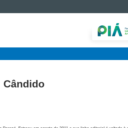
l Cândido