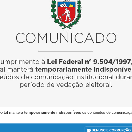
portal manterá
temporariamente indisponíveis
os conteúdos de comunicação i
DENUNCIE CORRUPÇÃO