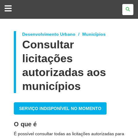
GOVERNO
DO
ESTADO
DO
PARANÁ
Desenvolvimento Urbano
Municípios
Consultar
licitações
autorizadas aos
municípios
SERVIÇO INDISPONÍVEL NO MOMENTO
O que é
É possível consultar todas as licitações autorizadas para