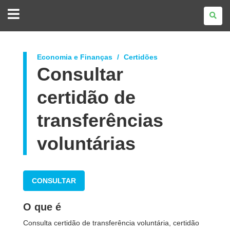
GOVERNO
DO
ESTADO
DO
PARANÁ
Economia e Finanças
Certidões
Consultar
certidão de
transferências
voluntárias
CONSULTAR
O que é
Consulta certidão de transferência voluntária, certidão