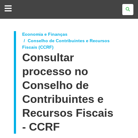
GOVERNO
DO
ESTADO
DO
PARANÁ
Economia e Finanças
Conselho de Contribuintes e Recursos
Fiscais (CCRF)
Consultar
processo no
Conselho de
Contribuintes e
Recursos Fiscais
- CCRF