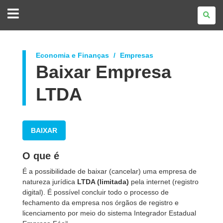
GOVERNO
DO
ESTADO
DO
PARANÁ
Economia e Finanças
Empresas
Baixar Empresa
LTDA
BAIXAR
O que é
É a possibilidade de baixar (cancelar) uma empresa de
natureza jurídica
LTDA (limitada)
pela internet (registro
digital). É possível concluir todo o processo de
fechamento da empresa nos órgãos de registro e
licenciamento por meio do sistema Integrador Estadual