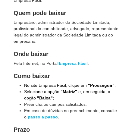
Empresa Fácil.
Quem pode baixar
Empresário, administrador da Sociedade Limitada,
profissional da contabilidade, advogado, representante
legal do administrador da Sociedade Limitada ou do
empresário.
Onde baixar
Pela Internet, no Portal
Empresa Fácil
.
Como baixar
No site Empresa Fácil, clique em
"Prosseguir"
;
Selecione a opção
"Matriz"
e, em seguida, a
opção
"Baixa"
;
Preencha os campos solicitados;
Em caso de dúvidas no preenchimento, consulte
o
passo a passo
.
Prazo