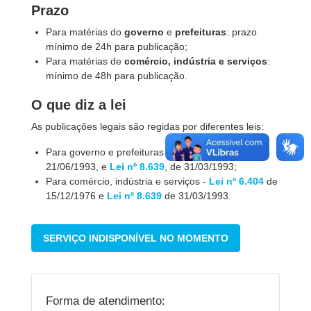
Prazo
Para matérias do
governo
e
prefeituras
: prazo
mínimo de 24h para publicação;
Para matérias de
comércio, indústria e serviços
:
mínimo de 48h para publicação.
O que diz a lei
As publicações legais são regidas por diferentes leis:
Para governo e prefeituras -
Lei nº 8.666
, de
21/06/1993, e
Lei nº 8.639
, de 31/03/1993;
Para comércio, indústria e serviços -
Lei nº 6.404
de
15/12/1976 e
Lei nº 8.639
de 31/03/1993.
SERVIÇO INDISPONÍVEL NO MOMENTO
Forma de atendimento: