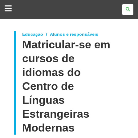
GOVERNO
DO
ESTADO
DO
PARANÁ
Educação
Alunos e responsáveis
Matricular-se em
cursos de
idiomas do
Centro de
Línguas
Estrangeiras
Modernas