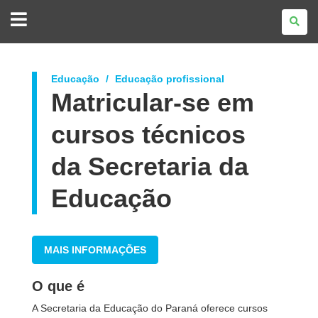
GOVERNO
DO
ESTADO
DO
PARANÁ
Educação
Educação profissional
Matricular-se em
cursos técnicos
da Secretaria da
Educação
MAIS INFORMAÇÕES
O que é
A Secretaria da Educação do Paraná oferece cursos