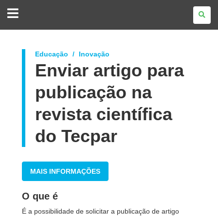
GOVERNO
DO
ESTADO
DO
PARANÁ
Educação
Inovação
Enviar artigo para
publicação na
revista científica
do Tecpar
MAIS INFORMAÇÕES
O que é
É a possibilidade de solicitar a publicação de artigo