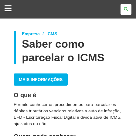
GOVERNO
DO
ESTADO
DO
PARANÁ
Empresa
ICMS
Saber como
parcelar o ICMS
MAIS INFORMAÇÕES
O que é
Permite conhecer os procedimentos para parcelar os
débitos tributários vencidos relativos a auto de infração,
EFD - Escrituração Fiscal Digital e dívida ativa de ICMS,
ajuizados ou não.