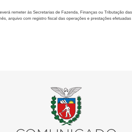
o deverá remeter às Secretarias de Fazenda, Finanças ou Tributação das
mês, arquivo com registro fiscal das operações e prestações efetuadas