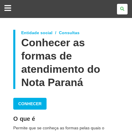
GOVERNO
DO
ESTADO
DO
PARANÁ
Entidade social
Consultas
Conhecer as
formas de
atendimento do
Nota Paraná
CONHECER
O que é
Permite que se conheça as formas pelas quais o