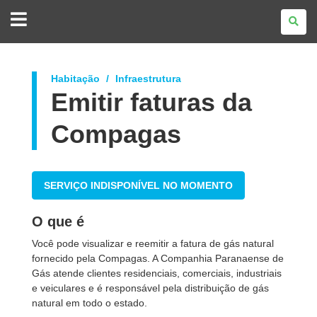
GOVERNO
DO
ESTADO
DO
PARANÁ
Habitação
Infraestrutura
Emitir faturas da
Compagas
SERVIÇO INDISPONÍVEL NO MOMENTO
O que é
Você pode visualizar e reemitir a fatura de gás natural
fornecido pela Compagas. A Companhia Paranaense de
Gás atende clientes residenciais, comerciais, industriais
e veiculares e é responsável pela distribuição de gás
natural em todo o estado.