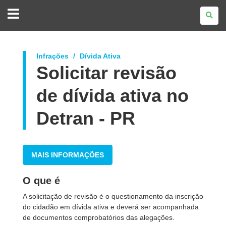
GOVERNO
DO
ESTADO
DO
PARANÁ
Infrações
Dívida Ativa
Solicitar revisão
de dívida ativa no
Detran - PR
MAIS INFORMAÇÕES
O que é
A solicitação de revisão é o questionamento da inscrição
do cidadão em dívida ativa e deverá ser acompanhada
de documentos comprobatórios das alegações.