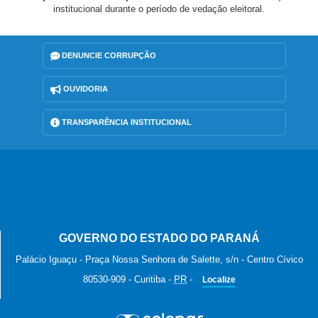
institucional durante o período de vedação eleitoral.
DENUNCIE CORRUPÇÃO
OUVIDORIA
TRANSPARÊNCIA INSTITUCIONAL
GOVERNO DO ESTADO DO PARANÁ
Palácio Iguaçu - Praça Nossa Senhora de Salette, s/n - Centro Cívico
80530-909
-
Curitiba
-
PR
-
Localize