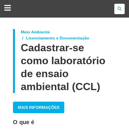
GOVERNO
DO
ESTADO
DO
PARANÁ
Meio Ambiente
Licenciamento e Documentação
Cadastrar-se
como laboratório
de ensaio
ambiental (CCL)
MAIS INFORMAÇÕES
O que é