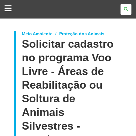
GOVERNO
DO
ESTADO
DO
PARANÁ
Meio Ambiente
Proteção dos Animais
Solicitar cadastro
no programa Voo
Livre - Áreas de
Reabilitação ou
Soltura de
Animais
Silvestres -