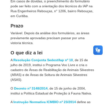
Em casos de dúvidas, o preenchimento do formulário
pode ser feito com a orientação dos técnicos do IAP na
Rua Engenheiros Rebouças, n° 1206, bairro Rebouças,
em Curitiba.
Prazo
Variável. Depois da análise dos formulários, as áreas
previamente aprovadas precisam passar por uma
vistoria técnica.
O que diz a lei
A
Resolução Conjunta Sedest/Iap nº 10
, de 15 de
julho de 2019, institui o Programa Voo Livre e cria o
cadastro de Áreas de Reabilitação de Animais Silvestres
(ARAS) e de Áreas de Soltura de Animais Silvestres
(ASAS).
O
Decreto nº 3148/2014
, de 15 de junho de 2004,
institui a Política Estadual de Proteção à Fauna Nativa.
A
Instrução Normativa ICMBIO nº 23/2014
define as