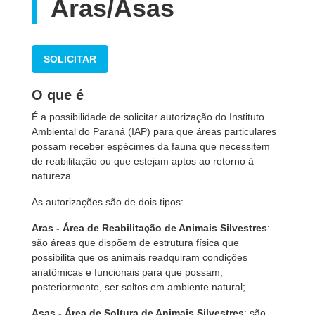
Aras/Asas
SOLICITAR
O que é
É a possibilidade de solicitar autorização do Instituto
Ambiental do Paraná (IAP) para que áreas particulares
possam receber espécimes da fauna que necessitem
de reabilitação ou que estejam aptos ao retorno à
natureza.
As autorizações são de dois tipos:
Aras
- Área de Reabilitação de Animais Silvestres
:
são áreas que dispõem de estrutura física que
possibilita que os animais readquiram condições
anatômicas e funcionais para que possam,
posteriormente, ser soltos em ambiente natural;
Asas
- Área de Soltura de Animais Silvestres
: são