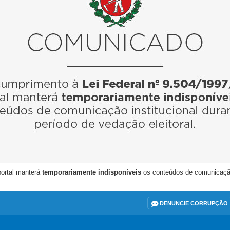
portal manterá
temporariamente indisponíveis
os conteúdos de comunicação i
DENUNCIE CORRUPÇÃO