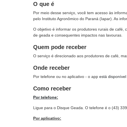
O que é
Por meio desse serviço, você tem acesso às inform
pelo Instituto Agronômico do Paraná (Iapar). As inf
O objetivo é informar os produtores rurais de café
de geada e consequentes impactos nas lavouras.
Quem pode receber
O serviço é direcionado aos produtores de café, ma
Onde receber
Por telefone ou no aplicativo - o app
está disponível
Como receber
Por telefone:
Ligue para o Disque Geada. O telefone é o (43) 33
Por aplicativo: