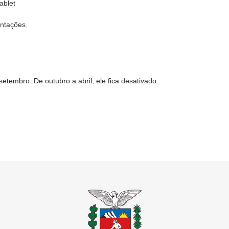
ablet
entações.
tembro. De outubro a abril, ele fica desativado.