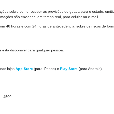
ações sobre como receber as previsões de geada para o estado, emiti
ormações são enviadas, em tempo real, para celular ou e-mail.
, com 48 horas e com 24 horas de antecedência, sobre os riscos de for
s está disponível para qualquer pessoa.
 nas lojas
App Store
(para iPhone) e
Play Store
(para Android).
91-4500.