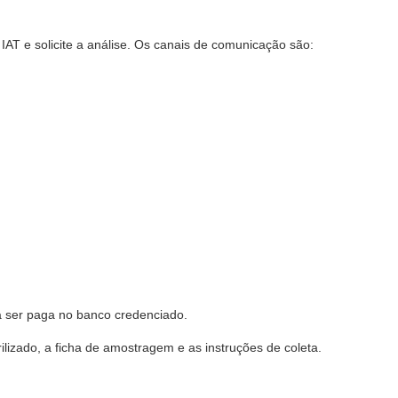
IAT e solicite a análise. Os canais de comunicação são:
á ser paga no ban
co credenciado.
rilizado, a ficha de amostragem e as instruções de coleta.