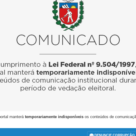
portal manterá
temporariamente indisponíveis
os conteúdos de comunicação i
DENUNCIE CORRUPÇÃO