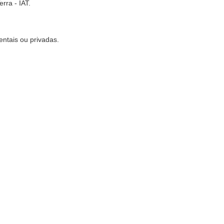
rra - IAT.
entais ou privadas.