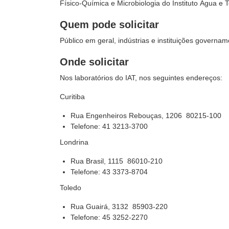
Físico-Química e Microbiologia do Instituto Água e Te
Quem pode solicitar
Público em geral, indústrias e instituições governam
Onde solicitar
Nos laboratórios do IAT, nos seguintes endereços:
Curitiba
Rua Engenheiros Rebouças, 1206  80215-100
Telefone: 41 3213-3700
Londrina
Rua Brasil, 1115
86010-210
Telefone: 43 3373-8704
Toledo
Rua Guairá, 3132
85903-220
Telefone: 45 3252-2270