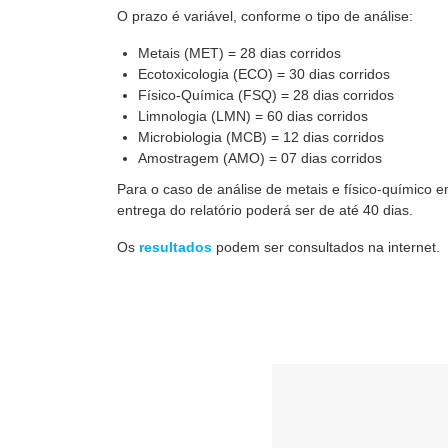
O prazo é variável, conforme o tipo de análise:
Metais
(MET) =
28 dias corridos
Ecotoxicologia
(ECO) =
30 dias corridos
Físico-Química
(FSQ) = 28 dias corridos
Limnologia
(LMN) = 60 dias corridos
Microbiologia (MCB) =
12 dias corridos
Amostragem
(
AMO
) =
07 dias corridos
Para o caso de análise de metais e físico-químico 
entrega do relatório poderá ser de até 40 dias.
Os
resultados
podem ser consultados na internet.