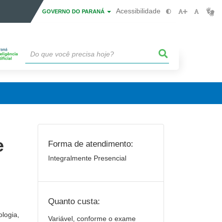
Acessibilidade
GOVERNO DO PARANÁ
e
Forma de atendimento:
Integralmente Presencial
Quanto custa:
ologia,
Variável, conforme o exame