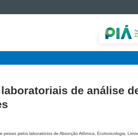
 laboratoriais de análise d
es
e peixes pelos laboratórios de Absorção Atômica, Ecotoxicologia, Limn