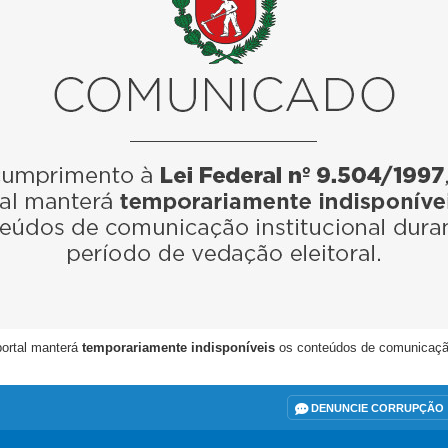
portal manterá
temporariamente indisponíveis
os conteúdos de comunicação i
DENUNCIE CORRUPÇÃO