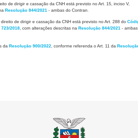
to de dirigir e cassação da CNH está previsto no Art. 15, inciso V,
 na
Resolução 844/2021
- ambas
do Contran.
reito de dirigir e cassação da CNH está previsto no Art. 288 do
Códi
 723/2018
, com alterações descritas na
Resolução 844/2021
- ambas
as
da
Resolução 900/2022
, conforme referenda o Art. 11 da
Resoluçã