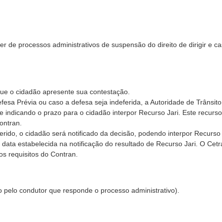
r de processos administrativos de suspensão do direito de dirigir e c
 que o cidadão apresente sua contestação.
sa Prévia ou caso a defesa seja indeferida, a Autoridade de Trânsito
e indicando o prazo para o cidadão interpor Recurso Jari. Este recurs
ontran.
erido, o cidadão será notificado da decisão, podendo interpor Recurso
 data estabelecida na notificação do resultado de Recurso Jari. O Cet
s requisitos do Contran.
 pelo condutor que responde o processo administrativo).