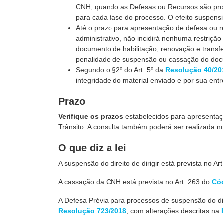
CNH, quando as Defesas ou Recursos são proto
para cada fase do processo. O efeito suspens
Até o prazo para apresentação de defesa ou 
administrativo, não incidirá nenhuma restrição
documento de habilitação, renovação e transfe
penalidade de suspensão ou cassação do docu
Segundo o §2º do Art. 5º da
Resolução 40/20
integridade do material enviado e por sua ent
Prazo
Verifique os prazos
estabelecidos para apresentaç
Trânsito. A consulta também poderá ser realizada 
O que diz a lei
A suspensão do direito de dirigir está prevista no Ar
A cassação da CNH está prevista no Art. 263 do
Cód
A Defesa Prévia para processos de suspensão do direi
Resolução 723/2018
, com alterações descritas na