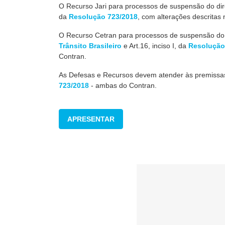
O Recurso Jari para processos de suspensão do direi
da
Resolução 723/2018
, com alterações descritas
O Recurso Cetran para processos de suspensão do di
Trânsito Brasileiro
e Art.16, inciso I
, da
Resolução
Contran.
As Defesas e Recursos devem atender às premiss
723/2018
- ambas do
Contran
.
APRESENTAR