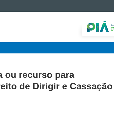
a ou recurso para
ito de Dirigir e Cassação