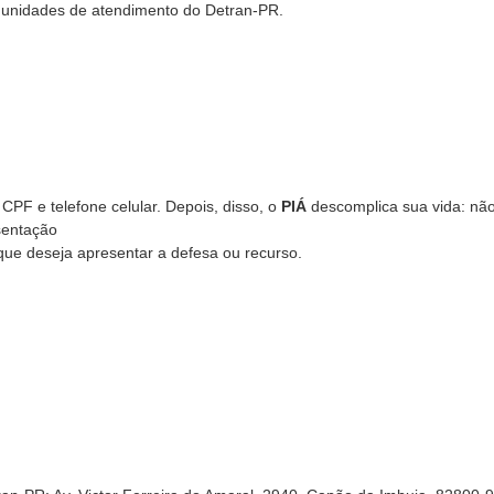
s unidades de atendimento do Detran-PR.
 CPF e telefone celular. Depois, disso, o
PIÁ
descomplica sua vida: nã
esentação
 que deseja apresentar a defesa ou recurso.