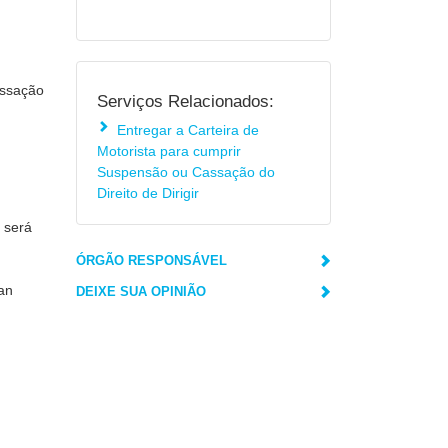
assação
Serviços Relacionados:
Entregar a Carteira de
Motorista para cumprir
Suspensão ou Cassação do
Direito de Dirigir
o será
ÓRGÃO RESPONSÁVEL
ran
DEIXE SUA OPINIÃO