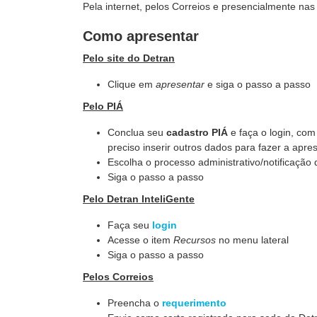
Pela internet, pelos Correios e presencialmente na
Como apresentar
Pelo site do Detran
Clique em
apresentar
e siga o passo a passo
Pelo PIÁ
Conclua seu
cadastro PIÁ
e faça o login, com
preciso inserir outros dados para fazer a apr
Escolha o processo administrativo/notificação
Siga o passo a passo
Pelo Detran InteliGente
Faça seu
login
Acesse o item
Recursos
no menu lateral
Siga o passo a passo
Pelos Correios
Preencha o
requerimento