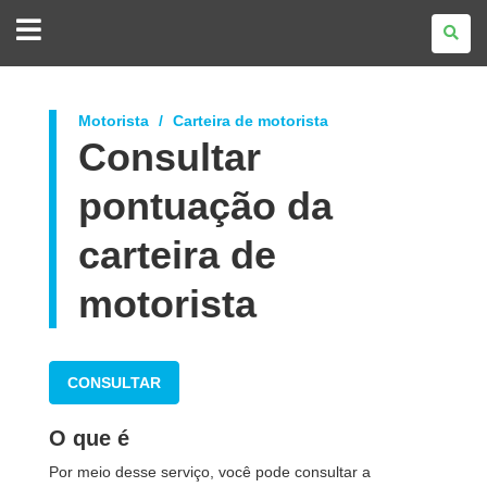
GOVERNO
DO
ESTADO
DO
PARANÁ
Motorista
Carteira de motorista
Consultar
pontuação da
carteira de
motorista
CONSULTAR
O que é
Por meio desse serviço, você pode consultar a