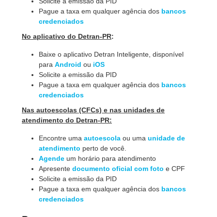
Solicite a emissão da PID
Pague a taxa em qualquer agência dos
bancos
credenciados
No aplicativo do Detran-PR
:
Baixe o aplicativo Detran Inteligente, disponível
para
Android
ou
iOS
Solicite a emissão da PID
Pague a taxa em qualquer agência dos
bancos
credenciados
Nas autoescolas (CFCs) e nas unidades de
atendimento do Detran-PR:
Encontre uma
autoescola
ou uma
unidade de
atendimento
perto de você.
Agende
um horário para atendimento
Apresente
documento oficial com foto
e CPF
Solicite a emissão da PID
Pague a taxa em qualquer agência dos
bancos
credenciados