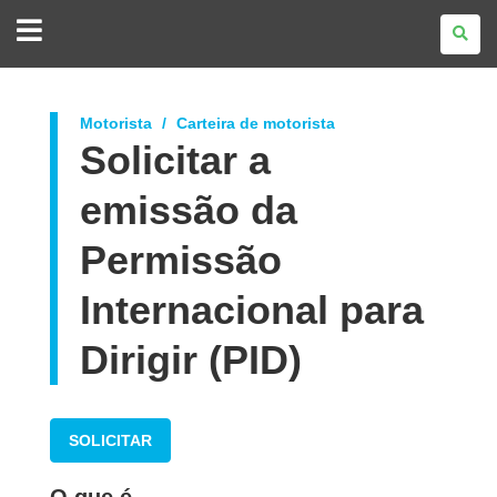
GOVERNO
DO
ESTADO
DO
PARANÁ
Motorista
Carteira de motorista
Solicitar a
emissão da
Permissão
Internacional para
Dirigir (PID)
SOLICITAR